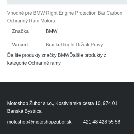
Vhodné pre BMW Right Engine Protection Bar Carbon
Ochranný Rám Motora
Značka
BMW
Variant
Bracket Right Držiak Pravý
Ďalšie produkty značky BMW
Ďalšie produkty z
kategórie
Ochranné rámy
Motoshop Žubor s.r.o., Kostiviarska cesta 10, 974 01
Banská Bystrica
motoshop@motoshopzubor.sk
+421 48 428 55 58