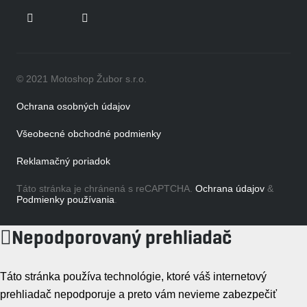
© 2021 Motoshop Žubor s.r.o.
Ochrana osobných údajov
Všeobecné obchodné podmienky
Reklamačný poriadok
Táto stránka je chránená s reCAPTCHA.
Ochrana údajov
&
Podmienky používania
.
Nepodporovaný prehliadač
Táto stránka používa technológie, ktoré váš internetový
prehliadač nepodporuje a preto vám nevieme zabezpečiť