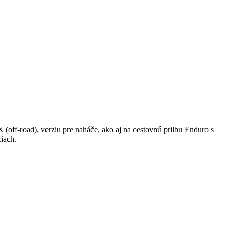
(off-road), verziu pre naháče, ako aj na cestovnú prilbu Enduro s
iach.