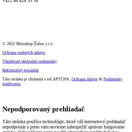
+421 48 428 55 58
© 2021 Motoshop Žubor s.r.o.
Ochrana osobných údajov
Všeobecné obchodné podmienky
Reklamačný poriadok
Táto stránka je chránená s reCAPTCHA.
Ochrana údajov
&
Podmienky
používania
.
Nepodporovaný prehliadač
Táto stránka používa technológie, ktoré váš internetový prehliadač
nepodporuje a preto vám nevieme zabezpečiť správne fungovanie