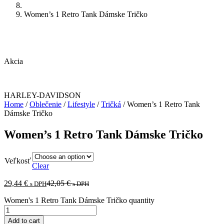
Women’s 1 Retro Tank Dámske Tričko
Akcia
HARLEY-DAVIDSON
Home
/
Oblečenie
/
Lifestyle
/
Tričká
/ Women’s 1 Retro Tank
Dámske Tričko
Women’s 1 Retro Tank Dámske Tričko
Veľkosť
Clear
29,44
€
42,05
€
s DPH
s DPH
Women's 1 Retro Tank Dámske Tričko quantity
Add to cart