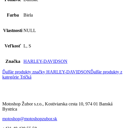
Farba
Biela
Vlastnosti
NULL
Veľkosť
L, S
Značka
HARLEY-DAVIDSON
Ďalšie produkty značky HARLEY-DAVIDSON
Ďalšie produkty z
kategórie
Tričká
Motoshop Žubor s.r.o., Kostiviarska cesta 10, 974 01 Banská
Bystrica
motoshop@motoshopzubor.sk