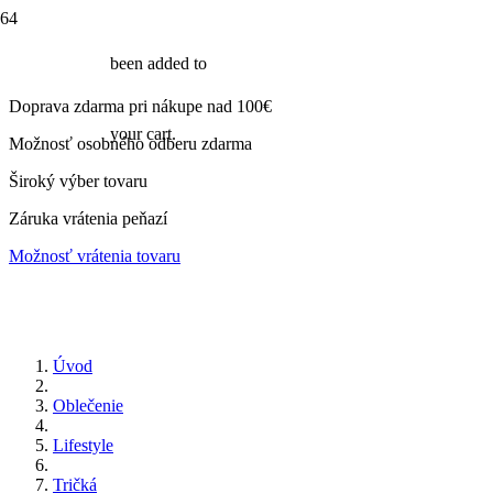
been added to
Doprava zdarma pri nákupe nad 100€
your cart.
Možnosť osobného odberu zdarma
Široký výber tovaru
Záruka vrátenia peňazí
Možnosť vrátenia tovaru
Úvod
Oblečenie
Lifestyle
Tričká