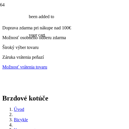
been added to
Doprava zdarma pri nákupe nad 100€
your cart.
Možnosť osobného odberu zdarma
Široký výber tovaru
Záruka vrátenia peňazí
Možnosť vrátenia tovaru
Brzdové kotúče
Úvod
Bicykle