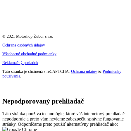
© 2021 Motoshop Žubor s.r.o.
Ochrana osobných údajov
Všeobecné obchodné podmienky
Reklamačný poriadok
Táto stránka je chránená s reCAPTCHA.
Ochrana údajov
&
Podmienky
používania
.
Nepodporovaný prehliadač
Táto stránka používa technológie, ktoré váš internetový prehliadač
nepodporuje a preto vám nevieme zabezpečiť správne fungovanie
stránky. Odporúčame preto použiť alternatívny prehliadač ako: