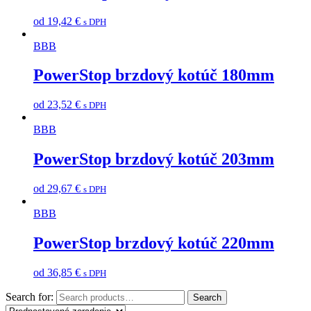
od
19,42
€
s DPH
BBB
PowerStop brzdový kotúč 180mm
od
23,52
€
s DPH
BBB
PowerStop brzdový kotúč 203mm
od
29,67
€
s DPH
BBB
PowerStop brzdový kotúč 220mm
od
36,85
€
s DPH
Search for:
Search